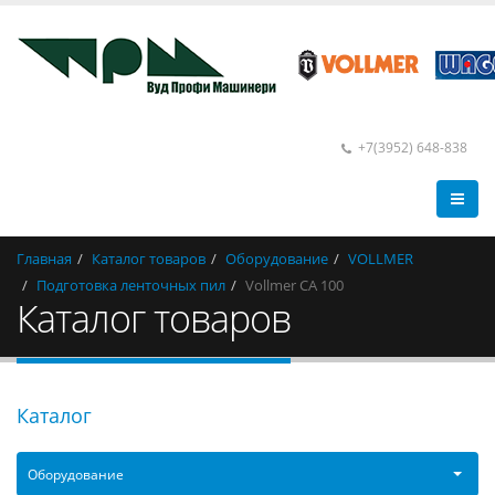
+7(3952) 648-838
Главная
Каталог товаров
Оборудование
VOLLMER
Подготовка ленточных пил
Vollmer CA 100
Каталог товаров
Каталог
Оборудование